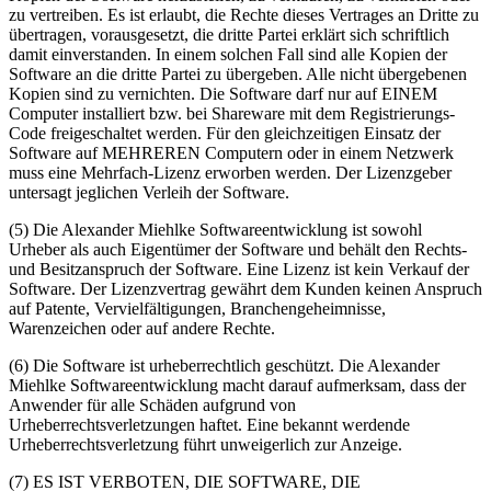
zu vertreiben. Es ist erlaubt, die Rechte dieses Vertrages an Dritte zu
übertragen, vorausgesetzt, die dritte Partei erklärt sich schriftlich
damit einverstanden. In einem solchen Fall sind alle Kopien der
Software an die dritte Partei zu übergeben. Alle nicht übergebenen
Kopien sind zu vernichten. Die Software darf nur auf EINEM
Computer installiert bzw. bei Shareware mit dem Registrierungs-
Code freigeschaltet werden. Für den gleichzeitigen Einsatz der
Software auf MEHREREN Computern oder in einem Netzwerk
muss eine Mehrfach-Lizenz erworben werden. Der Lizenzgeber
untersagt jeglichen Verleih der Software.
(5) Die Alexander Miehlke Softwareentwicklung ist sowohl
Urheber als auch Eigentümer der Software und behält den Rechts-
und Besitzanspruch der Software. Eine Lizenz ist kein Verkauf der
Software. Der Lizenzvertrag gewährt dem Kunden keinen Anspruch
auf Patente, Vervielfältigungen, Branchengeheimnisse,
Warenzeichen oder auf andere Rechte.
(6) Die Software ist urheberrechtlich geschützt. Die Alexander
Miehlke Softwareentwicklung macht darauf aufmerksam, dass der
Anwender für alle Schäden aufgrund von
Urheberrechtsverletzungen haftet. Eine bekannt werdende
Urheberrechtsverletzung führt unweigerlich zur Anzeige.
(7) ES IST VERBOTEN, DIE SOFTWARE, DIE