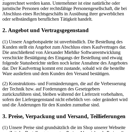
zugerechnet werden kann. Unternehmer ist eine natürliche oder
juristische Personen oder rechtsfähige Personengesellschaft, die bei
Abschluss eines Rechtsgeschäfts in Ausübung ihrer gewerblichen
oder selbständigen beruflichen Tätigkeit handelt.
2. Angebot und Vertragsgegenstand
(1) Unsere Angebotspalette ist unverbindlich. Die Bestellung des
Kunden stellt ein Angebot zum Abschluss eines Kaufvertrages dar.
Die anschließend von Alexander Miehlke Softwareentwicklung
verschickte Bestätigung des Eingangs der Bestellung und etwaig
folgende Statusberichte stellen noch keine Annahme des Angebotes
dar. Der Kaufvertrag kommt erst zustande, sobald wir die bestellte
Ware ausliefern und dem Kunden den Versand bestätigen.
(2) Konstruktions- und Formänderungen, die auf die Verbesserung
der Technik bzw. auf Forderungen des Gesetzgebers
zurückzuführen sind, bleiben während der Lieferzeit vorbehalten,
sofern der Liefergegenstand nicht erheblich ver- oder geändert wird
und die Änderungen für den Kunden zumutbar sind.
3. Preise, Verpackung und Versand, Teillieferungen
(1) Unsere Preise sind grundsätzlich die im Shop unserer Webseite