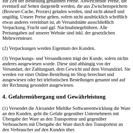
zur Zeit der Bestellung genannten Preise. Abweichende Preise, die
eventuell auf Seiten dargestellt werden, die aus Zwischenspeichern
(Browser-Cache, Proxies) geladen werden, sind nicht aktuell und
ungültig. Unsere Preise gelten, sofern nicht ausdrücklich schriftlich
etwas anderes vereinbart ist, ab Versandstätte ausschließlich
Verpackung, Fracht und ggf. Nachnahmegebühren. Alle
Preisangaben auf unserer Website sind inkl. der gesetzlichen
Mehrwertsteuer.
(2) Verpackungen werden Eigentum des Kunden.
(3) Verpackungs- und Versandkosten trägt der Kunde, sofern nichts
anderes ausgewiesen wurde. Diese sind abhängig von der
Versandart, der Zahlungsart, dem Gewicht und dem Versandziel. Sie
werden vor einer Online-Bestellung im Shop berechnet und
ausgewiesen oder bei telefonischen Bestellungen genannt und auf
der Rechnung gesondert ausgewiesen.
4. Gefahrenübergang und Gewährleistung
(1) Versendet die Alexander Miehlke Softwareentwicklung die Ware
an den Kunden, geht die Gefahr gegenüber Unternehmern mit
Übergabe der Ware an den Transporteur und gegenüber
Verbrauchern mit Übergabe der Ware durch den Transporteur an
den Verbraucher auf den Kunden über.