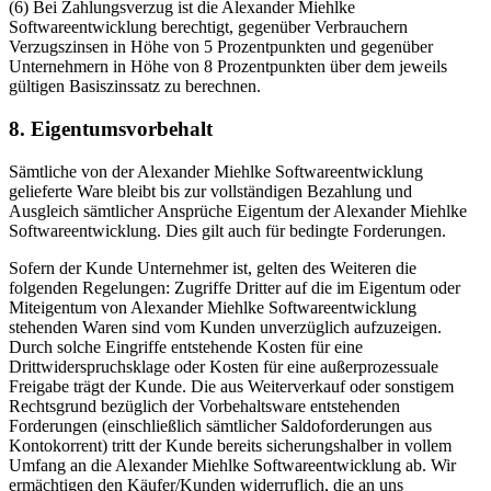
(6) Bei Zahlungsverzug ist die Alexander Miehlke
Softwareentwicklung berechtigt, gegenüber Verbrauchern
Verzugszinsen in Höhe von 5 Prozentpunkten und gegenüber
Unternehmern in Höhe von 8 Prozentpunkten über dem jeweils
gültigen Basiszinssatz zu berechnen.
8. Eigentumsvorbehalt
Sämtliche von der Alexander Miehlke Softwareentwicklung
gelieferte Ware bleibt bis zur vollständigen Bezahlung und
Ausgleich sämtlicher Ansprüche Eigentum der Alexander Miehlke
Softwareentwicklung. Dies gilt auch für bedingte Forderungen.
Sofern der Kunde Unternehmer ist, gelten des Weiteren die
folgenden Regelungen: Zugriffe Dritter auf die im Eigentum oder
Miteigentum von Alexander Miehlke Softwareentwicklung
stehenden Waren sind vom Kunden unverzüglich aufzuzeigen.
Durch solche Eingriffe entstehende Kosten für eine
Drittwiderspruchsklage oder Kosten für eine außerprozessuale
Freigabe trägt der Kunde. Die aus Weiterverkauf oder sonstigem
Rechtsgrund bezüglich der Vorbehaltsware entstehenden
Forderungen (einschließlich sämtlicher Saldoforderungen aus
Kontokorrent) tritt der Kunde bereits sicherungshalber in vollem
Umfang an die Alexander Miehlke Softwareentwicklung ab. Wir
ermächtigen den Käufer/Kunden widerruflich, die an uns