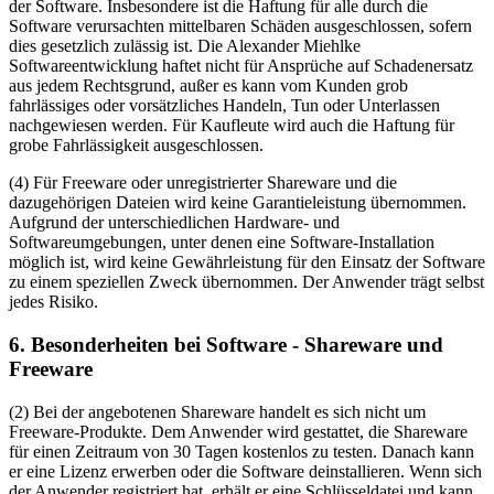
der Software. Insbesondere ist die Haftung für alle durch die
Software verursachten mittelbaren Schäden ausgeschlossen, sofern
dies gesetzlich zulässig ist. Die Alexander Miehlke
Softwareentwicklung haftet nicht für Ansprüche auf Schadenersatz
aus jedem Rechtsgrund, außer es kann vom Kunden grob
fahrlässiges oder vorsätzliches Handeln, Tun oder Unterlassen
nachgewiesen werden. Für Kaufleute wird auch die Haftung für
grobe Fahrlässigkeit ausgeschlossen.
(4) Für Freeware oder unregistrierter Shareware und die
dazugehörigen Dateien wird keine Garantieleistung übernommen.
Aufgrund der unterschiedlichen Hardware- und
Softwareumgebungen, unter denen eine Software-Installation
möglich ist, wird keine Gewährleistung für den Einsatz der Software
zu einem speziellen Zweck übernommen. Der Anwender trägt selbst
jedes Risiko.
6. Besonderheiten bei Software - Shareware und
Freeware
(2) Bei der angebotenen Shareware handelt es sich nicht um
Freeware-Produkte. Dem Anwender wird gestattet, die Shareware
für einen Zeitraum von 30 Tagen kostenlos zu testen. Danach kann
er eine Lizenz erwerben oder die Software deinstallieren. Wenn sich
der Anwender registriert hat, erhält er eine Schlüsseldatei und kann