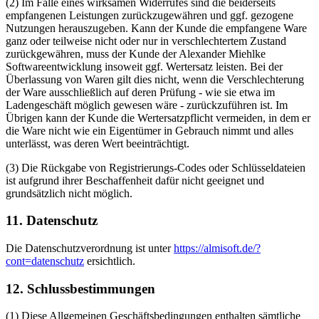
(2) Im Falle eines wirksamen Widerrufes sind die beiderseits
empfangenen Leistungen zurückzugewähren und ggf. gezogene
Nutzungen herauszugeben. Kann der Kunde die empfangene Ware
ganz oder teilweise nicht oder nur in verschlechtertem Zustand
zurückgewähren, muss der Kunde der Alexander Miehlke
Softwareentwicklung insoweit ggf. Wertersatz leisten. Bei der
Überlassung von Waren gilt dies nicht, wenn die Verschlechterung
der Ware ausschließlich auf deren Prüfung - wie sie etwa im
Ladengeschäft möglich gewesen wäre - zurückzuführen ist. Im
Übrigen kann der Kunde die Wertersatzpflicht vermeiden, in dem er
die Ware nicht wie ein Eigentümer in Gebrauch nimmt und alles
unterlässt, was deren Wert beeinträchtigt.
(3) Die Rückgabe von Registrierungs-Codes oder Schlüsseldateien
ist aufgrund ihrer Beschaffenheit dafür nicht geeignet und
grundsätzlich nicht möglich.
11. Datenschutz
Die Datenschutzverordnung ist unter
https://almisoft.de/?
cont=datenschutz
ersichtlich.
12. Schlussbestimmungen
(1) Diese Allgemeinen Geschäftsbedingungen enthalten sämtliche