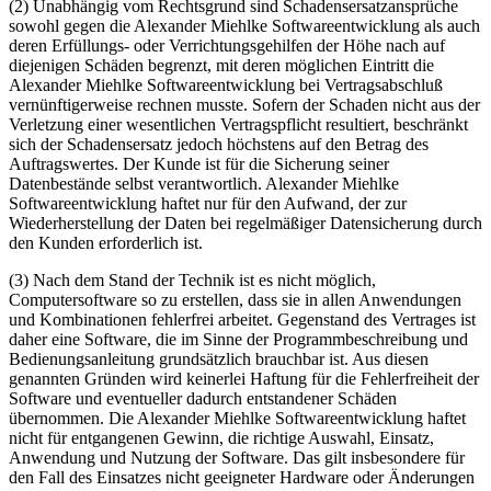
(2) Unabhängig vom Rechtsgrund sind Schadensersatzansprüche
sowohl gegen die Alexander Miehlke Softwareentwicklung als auch
deren Erfüllungs- oder Verrichtungsgehilfen der Höhe nach auf
diejenigen Schäden begrenzt, mit deren möglichen Eintritt die
Alexander Miehlke Softwareentwicklung bei Vertragsabschluß
vernünftigerweise rechnen musste. Sofern der Schaden nicht aus der
Verletzung einer wesentlichen Vertragspflicht resultiert, beschränkt
sich der Schadensersatz jedoch höchstens auf den Betrag des
Auftragswertes. Der Kunde ist für die Sicherung seiner
Datenbestände selbst verantwortlich. Alexander Miehlke
Softwareentwicklung haftet nur für den Aufwand, der zur
Wiederherstellung der Daten bei regelmäßiger Datensicherung durch
den Kunden erforderlich ist.
(3) Nach dem Stand der Technik ist es nicht möglich,
Computersoftware so zu erstellen, dass sie in allen Anwendungen
und Kombinationen fehlerfrei arbeitet. Gegenstand des Vertrages ist
daher eine Software, die im Sinne der Programmbeschreibung und
Bedienungsanleitung grundsätzlich brauchbar ist. Aus diesen
genannten Gründen wird keinerlei Haftung für die Fehlerfreiheit der
Software und eventueller dadurch entstandener Schäden
übernommen. Die Alexander Miehlke Softwareentwicklung haftet
nicht für entgangenen Gewinn, die richtige Auswahl, Einsatz,
Anwendung und Nutzung der Software. Das gilt insbesondere für
den Fall des Einsatzes nicht geeigneter Hardware oder Änderungen