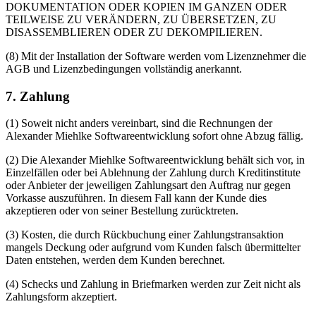
DOKUMENTATION ODER KOPIEN IM GANZEN ODER
TEILWEISE ZU VERÄNDERN, ZU ÜBERSETZEN, ZU
DISASSEMBLIEREN ODER ZU DEKOMPILIEREN.
(8) Mit der Installation der Software werden vom Lizenznehmer die
AGB und Lizenzbedingungen vollständig anerkannt.
7. Zahlung
(1) Soweit nicht anders vereinbart, sind die Rechnungen der
Alexander Miehlke Softwareentwicklung sofort ohne Abzug fällig.
(2) Die Alexander Miehlke Softwareentwicklung behält sich vor, in
Einzelfällen oder bei Ablehnung der Zahlung durch Kreditinstitute
oder Anbieter der jeweiligen Zahlungsart den Auftrag nur gegen
Vorkasse auszuführen. In diesem Fall kann der Kunde dies
akzeptieren oder von seiner Bestellung zurücktreten.
(3) Kosten, die durch Rückbuchung einer Zahlungstransaktion
mangels Deckung oder aufgrund vom Kunden falsch übermittelter
Daten entstehen, werden dem Kunden berechnet.
(4) Schecks und Zahlung in Briefmarken werden zur Zeit nicht als
Zahlungsform akzeptiert.