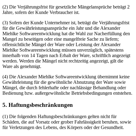
(2) Die Verjährungsfrist für gesetzliche Mängelansprüche beträgt 2
Jahre, sofern der Kunde Verbraucher ist.
(3) Sofern der Kunde Unternehmer ist, beträgt die Verjährungsfrist
für die Gewährleistungsansprüche ein Jahr und die Alexander
Miehlke Softwareentwicklung hat die Wahl zur Nacherfüllung den
Mangel zu beseitigen oder eine mangelfreie Sache zu liefern;
offensichtliche Mängel der Ware oder Leistung der Alexander
Miehlke Softwareentwicklung müssen unverzüglich, spätestens
innerhalb von 14 Tagen nach Erhalt der Ware, schriftlich angezeigt
werden. Werden die Mängel nicht rechtzeitig angezeigt, gilt die
Ware als genehmigt.
(4) Die Alexander Miehlke Softwareentwicklung übernimmt keine
Gewährleistung für die gewöhnliche Abnutzung der Ware sowie
Mängel, die durch fehlerhafte oder nachlässige Behandlung oder
Bedienung bzw. außergewöhnliche Betriebsbedingungen entstehen.
5. Haftungsbeschränkungen
(1) Die folgenden Haftungsbeschränkungen gelten nicht für
Schäden, die auf Vorsatz oder grober Fahrlässigkeit beruhen, sowie
für Verletzungen des Lebens, des Körpers oder der Gesundheit.