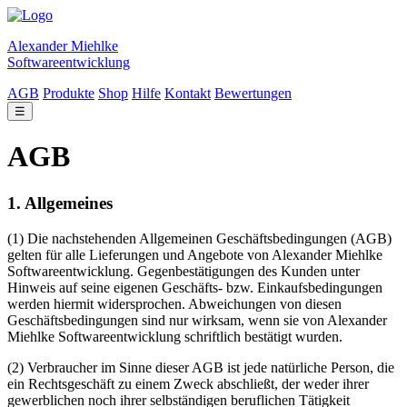
Alexander Miehlke
Softwareentwicklung
AGB
Produkte
Shop
Hilfe
Kontakt
Bewertungen
☰
AGB
1. Allgemeines
(1) Die nachstehenden Allgemeinen Geschäftsbedingungen (AGB)
gelten für alle Lieferungen und Angebote von Alexander Miehlke
Softwareentwicklung. Gegenbestätigungen des Kunden unter
Hinweis auf seine eigenen Geschäfts- bzw. Einkaufsbedingungen
werden hiermit widersprochen. Abweichungen von diesen
Geschäftsbedingungen sind nur wirksam, wenn sie von Alexander
Miehlke Softwareentwicklung schriftlich bestätigt wurden.
(2) Verbraucher im Sinne dieser AGB ist jede natürliche Person, die
ein Rechtsgeschäft zu einem Zweck abschließt, der weder ihrer
gewerblichen noch ihrer selbständigen beruflichen Tätigkeit