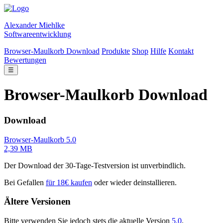
Alexander Miehlke
Softwareentwicklung
Browser-Maulkorb Download
Produkte
Shop
Hilfe
Kontakt
Bewertungen
☰
Browser-Maulkorb Download
Download
Browser-Maulkorb 5.0
2,39 MB
Der Download der 30-Tage-Testversion ist unverbindlich.
Bei Gefallen
für 18€ kaufen
oder wieder deinstallieren.
Ältere Versionen
Bitte verwenden Sie jedoch stets die aktuelle Version
5.0
.