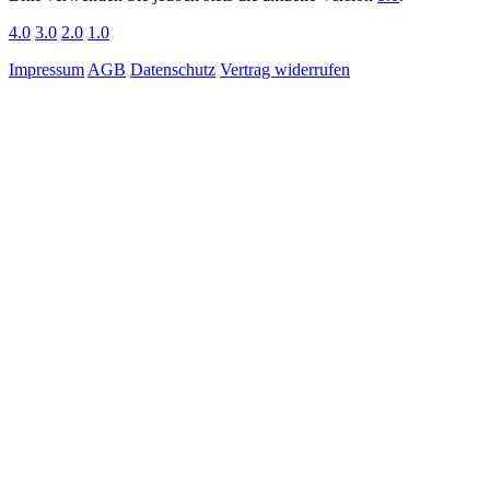
4.0
3.0
2.0
1.0
Impressum
AGB
Datenschutz
Vertrag widerrufen