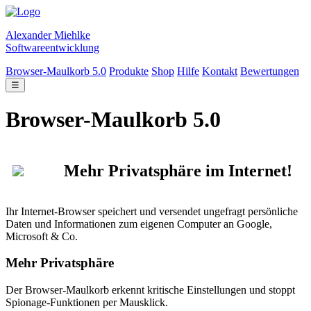
Alexander Miehlke
Softwareentwicklung
Browser-Maulkorb 5.0
Produkte
Shop
Hilfe
Kontakt
Bewertungen
☰
Browser-Maulkorb 5.0
Mehr Privatsphäre im Internet!
Ihr Internet-Browser speichert und versendet ungefragt persönliche
Daten und Informationen zum eigenen Computer an Google,
Microsoft & Co.
Mehr Privatsphäre
Der Browser-Maulkorb erkennt kritische Einstellungen und stoppt
Spionage-Funktionen per Mausklick.