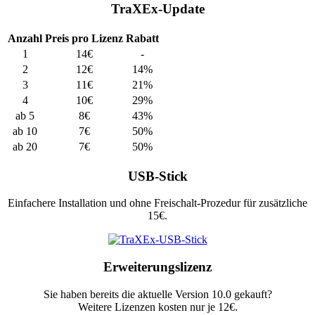
TraXEx-Update
Anzahl
Preis pro Lizenz
Rabatt
1
14€
-
2
12€
14%
3
11€
21%
4
10€
29%
ab 5
8€
43%
ab 10
7€
50%
ab 20
7€
50%
USB-Stick
Einfachere Installation und ohne Freischalt-Prozedur für zusätzliche
15€.
Erweiterungslizenz
Sie haben bereits die aktuelle Version 10.0 gekauft?
Weitere Lizenzen kosten nur je 12€.