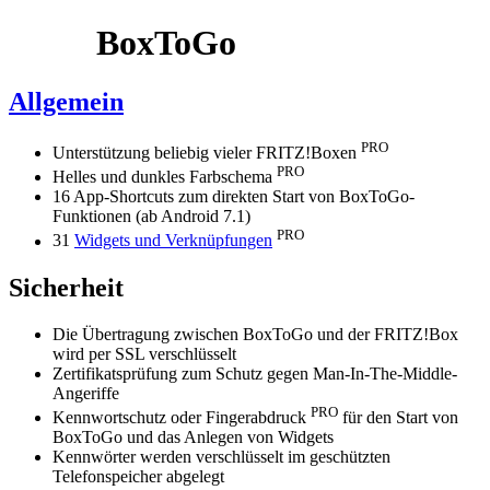
BoxToGo
Allgemein
PRO
Unterstützung beliebig vieler FRITZ!Boxen
PRO
Helles und dunkles Farbschema
16 App-Shortcuts zum direkten Start von BoxToGo-
Funktionen (ab Android 7.1)
PRO
31
Widgets und Verknüpfungen
Sicherheit
Die Übertragung zwischen BoxToGo und der FRITZ!Box
wird per SSL verschlüsselt
Zertifikatsprüfung zum Schutz gegen Man-In-The-Middle-
Angeriffe
PRO
Kennwortschutz oder Fingerabdruck
für den Start von
BoxToGo und das Anlegen von Widgets
Kennwörter werden verschlüsselt im geschützten
Telefonspeicher abgelegt