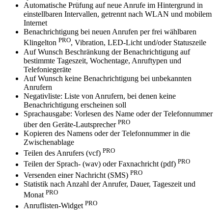
Automatische Prüfung auf neue Anrufe im Hintergrund in
einstellbaren Intervallen, getrennt nach WLAN und mobilem
Internet
Benachrichtigung bei neuen Anrufen per frei wählbaren
PRO
Klingelton
, Vibration, LED-Licht und/oder Statuszeile
Auf Wunsch Beschränkung der Benachrichtigung auf
bestimmte Tageszeit, Wochentage, Anruftypen und
Telefoniegeräte
Auf Wunsch keine Benachrichtigung bei unbekannten
Anrufern
Negativliste: Liste von Anrufern, bei denen keine
Benachrichtigung erscheinen soll
Sprachausgabe: Vorlesen des Name oder der Telefonnummer
PRO
über den Geräte-Lautsprecher
Kopieren des Namens oder der Telefonnummer in die
Zwischenablage
PRO
Teilen des Anrufers (vcf)
PRO
Teilen der Sprach- (wav) oder Faxnachricht (pdf)
PRO
Versenden einer Nachricht (SMS)
Statistik nach Anzahl der Anrufer, Dauer, Tageszeit und
PRO
Monat
PRO
Anruflisten-Widget