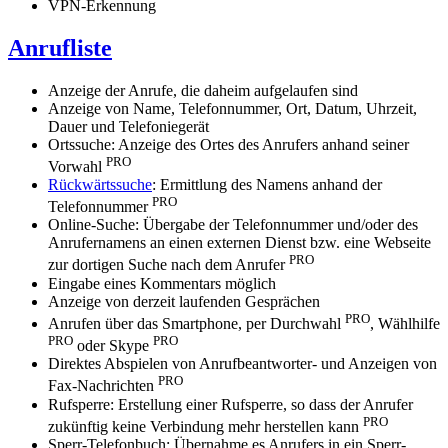
VPN-Erkennung
Anrufliste
Anzeige der Anrufe, die daheim aufgelaufen sind
Anzeige von Name, Telefonnummer, Ort, Datum, Uhrzeit,
Dauer und Telefoniegerät
Ortssuche: Anzeige des Ortes des Anrufers anhand seiner
PRO
Vorwahl
Rückwärtssuche
: Ermittlung des Namens anhand der
PRO
Telefonnummer
Online-Suche: Übergabe der Telefonnummer und/oder des
Anrufernamens an einen externen Dienst bzw. eine Webseite
PRO
zur dortigen Suche nach dem Anrufer
Eingabe eines Kommentars möglich
Anzeige von derzeit laufenden Gesprächen
PRO
Anrufen über das Smartphone, per Durchwahl
, Wählhilfe
PRO
PRO
oder Skype
Direktes Abspielen von Anrufbeantworter- und Anzeigen von
PRO
Fax-Nachrichten
Rufsperre: Erstellung einer Rufsperre, so dass der Anrufer
PRO
zukünftig keine Verbindung mehr herstellen kann
Sperr-Telefonbuch: Übernahme es Anrufers in ein Sperr-