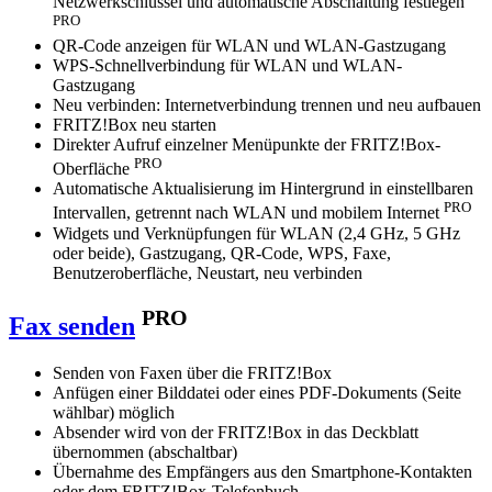
Netzwerkschlüssel und automatische Abschaltung festlegen
PRO
QR-Code anzeigen für WLAN und WLAN-Gastzugang
WPS-Schnellverbindung für WLAN und WLAN-
Gastzugang
Neu verbinden: Internetverbindung trennen und neu aufbauen
FRITZ!Box neu starten
Direkter Aufruf einzelner Menüpunkte der FRITZ!Box-
PRO
Oberfläche
Automatische Aktualisierung im Hintergrund in einstellbaren
PRO
Intervallen, getrennt nach WLAN und mobilem Internet
Widgets und Verknüpfungen für WLAN (2,4 GHz, 5 GHz
oder beide), Gastzugang, QR-Code, WPS, Faxe,
Benutzeroberfläche, Neustart, neu verbinden
PRO
Fax senden
Senden von Faxen über die FRITZ!Box
Anfügen einer Bilddatei oder eines PDF-Dokuments (Seite
wählbar) möglich
Absender wird von der FRITZ!Box in das Deckblatt
übernommen (abschaltbar)
Übernahme des Empfängers aus den Smartphone-Kontakten
oder dem FRITZ!Box-Telefonbuch