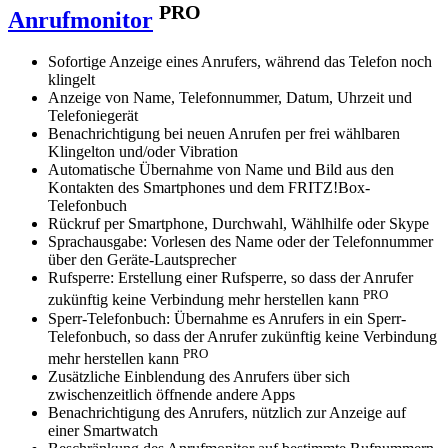
PRO
Anrufmonitor
Sofortige Anzeige eines Anrufers, während das Telefon noch
klingelt
Anzeige von Name, Telefonnummer, Datum, Uhrzeit und
Telefoniegerät
Benachrichtigung bei neuen Anrufen per frei wählbaren
Klingelton und/oder Vibration
Automatische Übernahme von Name und Bild aus den
Kontakten des Smartphones und dem FRITZ!Box-
Telefonbuch
Rückruf per Smartphone, Durchwahl, Wählhilfe oder Skype
Sprachausgabe: Vorlesen des Name oder der Telefonnummer
über den Geräte-Lautsprecher
Rufsperre: Erstellung einer Rufsperre, so dass der Anrufer
PRO
zukünftig keine Verbindung mehr herstellen kann
Sperr-Telefonbuch: Übernahme es Anrufers in ein Sperr-
Telefonbuch, so dass der Anrufer zukünftig keine Verbindung
PRO
mehr herstellen kann
Zusätzliche Einblendung des Anrufers über sich
zwischenzeitlich öffnende andere Apps
Benachrichtigung des Anrufers, nützlich zur Anzeige auf
einer Smartwatch