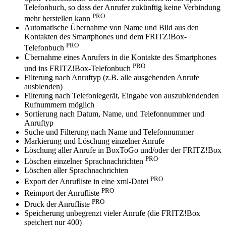
Telefonbuch, so dass der Anrufer zukünftig keine Verbindung
PRO
mehr herstellen kann
Automatische Übernahme von Name und Bild aus den
Kontakten des Smartphones und dem FRITZ!Box-
PRO
Telefonbuch
Übernahme eines Anrufers in die Kontakte des Smartphones
PRO
und ins FRITZ!Box-Telefonbuch
Filterung nach Anruftyp (z.B. alle ausgehenden Anrufe
ausblenden)
Filterung nach Telefoniegerät, Eingabe von auszublendenden
Rufnummern möglich
Sortierung nach Datum, Name, und Telefonnummer und
Anruftyp
Suche und Filterung nach Name und Telefonnummer
Markierung und Löschung einzelner Anrufe
Löschung aller Anrufe in BoxToGo und/oder der FRITZ!Box
PRO
Löschen einzelner Sprachnachrichten
Löschen aller Sprachnachrichten
PRO
Export der Anrufliste in eine xml-Datei
PRO
Reimport der Anrufliste
PRO
Druck der Anrufliste
Speicherung unbegrenzt vieler Anrufe (die FRITZ!Box
speichert nur 400)