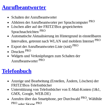
Anrufbeantworter
Schalten der Anrufbeantworter
PRO
Abhören der Anrufbeantworter per Sprachcomputer
Löschen aller auf der FRITZ!Box gespeicherten
PRO
Sprachnachrichten
Automatische Aktualisierung im Hintergrund in einstellbaren
PRO
Intervallen, getrennt nach WLAN und mobilem Internet
PRO
Export der Anrufbeantworter-Liste (xml)
PRO
Drucken
Widgets und Verknüpfungen zum Schalten der
PRO
Anrufbeantworter
Telefonbuch
Anzeige und Bearbeitung (Erstellen, Ändern, Löschen) der
FRITZ!Box-Telefonbücher
Unterstützung von Telefonbücher von E-Mail-Konten (1&1,
GMX, Google, WEB.DE)
PRO
Anrufen über das Smartphone, per Durchwahl
, Wählhile
PRO
PRO
oder Skype