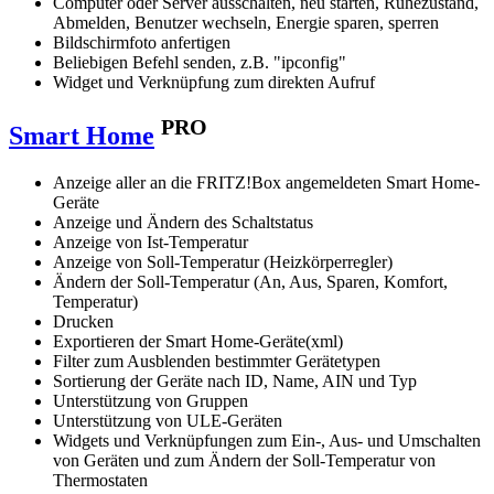
Computer oder Server ausschalten, neu starten, Ruhezustand,
Abmelden, Benutzer wechseln, Energie sparen, sperren
Bildschirmfoto anfertigen
Beliebigen Befehl senden, z.B. "ipconfig"
Widget und Verknüpfung zum direkten Aufruf
PRO
Smart Home
Anzeige aller an die FRITZ!Box angemeldeten Smart Home-
Geräte
Anzeige und Ändern des Schaltstatus
Anzeige von Ist-Temperatur
Anzeige von Soll-Temperatur (Heizkörperregler)
Ändern der Soll-Temperatur (An, Aus, Sparen, Komfort,
Temperatur)
Drucken
Exportieren der Smart Home-Geräte(xml)
Filter zum Ausblenden bestimmter Gerätetypen
Sortierung der Geräte nach ID, Name, AIN und Typ
Unterstützung von Gruppen
Unterstützung von ULE-Geräten
Widgets und Verknüpfungen zum Ein-, Aus- und Umschalten
von Geräten und zum Ändern der Soll-Temperatur von
Thermostaten