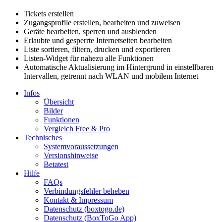
Tickets erstellen
Zugangsprofile erstellen, bearbeiten und zuweisen
Geräte bearbeiten, sperren und ausblenden
Erlaubte und gesperrte Internetseiten bearbeiten
Liste sortieren, filtern, drucken und exportieren
Listen-Widget für nahezu alle Funktionen
Automatische Aktualisierung im Hintergrund in einstellbaren
Intervallen, getrennt nach WLAN und mobilem Internet
Infos
Übersicht
Bilder
Funktionen
Vergleich Free & Pro
Technisches
Systemvoraussetzungen
Versionshinweise
Betatest
Hilfe
FAQs
Verbindungsfehler beheben
Kontakt & Impressum
Datenschutz (boxtogo.de)
Datenschutz (BoxToGo App)