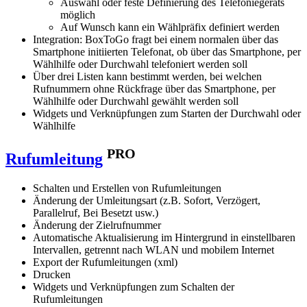
Auswahl oder feste Definierung des Telefoniegeräts
möglich
Auf Wunsch kann ein Wählpräfix definiert werden
Integration: BoxToGo fragt bei einem normalen über das
Smartphone initiierten Telefonat, ob über das Smartphone, per
Wählhilfe oder Durchwahl telefoniert werden soll
Über drei Listen kann bestimmt werden, bei welchen
Rufnummern ohne Rückfrage über das Smartphone, per
Wählhilfe oder Durchwahl gewählt werden soll
Widgets und Verknüpfungen zum Starten der Durchwahl oder
Wählhilfe
PRO
Rufumleitung
Schalten und Erstellen von Rufumleitungen
Änderung der Umleitungsart (z.B. Sofort, Verzögert,
Parallelruf, Bei Besetzt usw.)
Änderung der Zielrufnummer
Automatische Aktualisierung im Hintergrund in einstellbaren
Intervallen, getrennt nach WLAN und mobilem Internet
Export der Rufumleitungen (xml)
Drucken
Widgets und Verknüpfungen zum Schalten der
Rufumleitungen