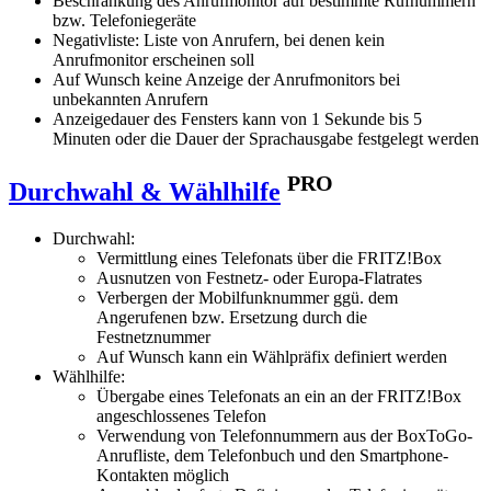
Beschränkung des Anrufmonitor auf bestimmte Rufnummern
bzw. Telefoniegeräte
Negativliste: Liste von Anrufern, bei denen kein
Anrufmonitor erscheinen soll
Auf Wunsch keine Anzeige der Anrufmonitors bei
unbekannten Anrufern
Anzeigedauer des Fensters kann von 1 Sekunde bis 5
Minuten oder die Dauer der Sprachausgabe festgelegt werden
PRO
Durchwahl & Wählhilfe
Durchwahl:
Vermittlung eines Telefonats über die FRITZ!Box
Ausnutzen von Festnetz- oder Europa-Flatrates
Verbergen der Mobilfunknummer ggü. dem
Angerufenen bzw. Ersetzung durch die
Festnetznummer
Auf Wunsch kann ein Wählpräfix definiert werden
Wählhilfe:
Übergabe eines Telefonats an ein an der FRITZ!Box
angeschlossenes Telefon
Verwendung von Telefonnummern aus der BoxToGo-
Anrufliste, dem Telefonbuch und den Smartphone-
Kontakten möglich