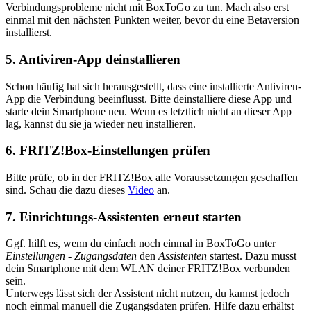
Verbindungsprobleme nicht mit BoxToGo zu tun. Mach also erst
einmal mit den nächsten Punkten weiter, bevor du eine Betaversion
installierst.
5. Antiviren-App deinstallieren
Schon häufig hat sich herausgestellt, dass eine installierte Antiviren-
App die Verbindung beeinflusst. Bitte deinstalliere diese App und
starte dein Smartphone neu. Wenn es letztlich nicht an dieser App
lag, kannst du sie ja wieder neu installieren.
6. FRITZ!Box-Einstellungen prüfen
Bitte prüfe, ob in der FRITZ!Box alle Voraussetzungen geschaffen
sind. Schau die dazu dieses
Video
an.
7. Einrichtungs-Assistenten erneut starten
Ggf. hilft es, wenn du einfach noch einmal in BoxToGo unter
Einstellungen
-
Zugangsdaten
den
Assistenten
startest. Dazu musst
dein Smartphone mit dem WLAN deiner FRITZ!Box verbunden
sein.
Unterwegs lässt sich der Assistent nicht nutzen, du kannst jedoch
noch einmal manuell die Zugangsdaten prüfen. Hilfe dazu erhältst