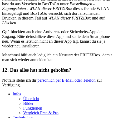
hast du aus Versehen in BoxToGo unter
Einstellungen
-
Zugangsdaten
-
WLAN dieser FRITZ!Box
dieses fremde WLAN
hinzugefügt und BoxToGo versucht, sich dort anzumelden.
Drücken in diesem Fall auf
WLAN dieser FRITZ!Box
und auf
Löschen
Ggf. blockiert auch eine Antiviren- oder Sicherheits-App den
Zugang. Bitte deinstalliere diese App und starte dein Smartphone
neu. Wenn es letztlich nicht an dieser App lag, kannst du sie ja
wieder neu installieren.
Manchmal hilft auch lediglich ein Neustart der FRITZ!Box, damit
man sich wieder anmelden kann.
12. Das alles hat nicht geholfen?
Notfalls stehe ich dir
persönlich per E-Mail oder Telefon
zur
Verfügung.
Infos
Übersicht
Bilder
Funktionen
Vergleich Free & Pro
Technisches