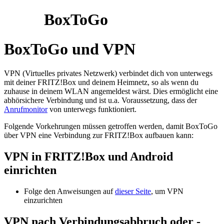
BoxToGo
BoxToGo und VPN
VPN (Virtuelles privates Netzwerk) verbindet dich von unterwegs
mit deiner FRITZ!Box und deinem Heimnetz, so als wenn du
zuhause in deinem WLAN angemeldest wärst. Dies ermöglicht eine
abhörsichere Verbindung und ist u.a. Voraussetzung, dass der
Anrufmonitor
von unterwegs funktioniert.
Folgende Vorkehrungen müssen getroffen werden, damit BoxToGo
über VPN eine Verbindung zur FRITZ!Box aufbauen kann:
VPN in FRITZ!Box und Android
einrichten
Folge den Anweisungen auf
dieser Seite
, um VPN
einzurichten
VPN nach Verbindungsabbruch oder -