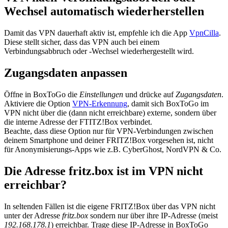
Wechsel automatisch wiederherstellen
Damit das VPN dauerhaft aktiv ist, empfehle ich die App
VpnCilla
.
Diese stellt sicher, dass das VPN auch bei einem
Verbindungsabbruch oder -Wechsel wiederhergestellt wird.
Zugangsdaten anpassen
Öffne in BoxToGo die
Einstellungen
und drücke auf
Zugangsdaten
.
Aktiviere die Option
VPN-Erkennung
, damit sich BoxToGo im
VPN nicht über die (dann nicht erreichbare) externe, sondern über
die interne Adresse der FTITZ!Box verbindet.
Beachte, dass diese Option nur für VPN-Verbindungen zwischen
deinem Smartphone und deiner FRITZ!Box vorgesehen ist, nicht
für Anonymisierungs-Apps wie z.B. CyberGhost, NordVPN & Co.
Die Adresse fritz.box ist im VPN nicht
erreichbar?
In seltenden Fällen ist die eigene FRITZ!Box über das VPN nicht
unter der Adresse
fritz.box
sondern nur über ihre IP-Adresse (meist
192.168.178.1
) erreichbar. Trage diese IP-Adresse in BoxToGo